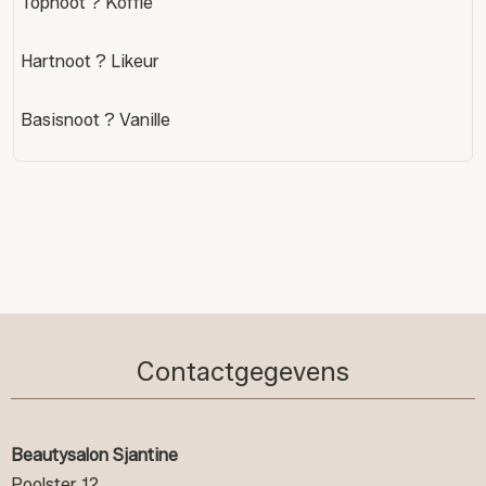
Topnoot ? Koffie
Hartnoot ? Likeur
Basisnoot ? Vanille
Contactgegevens
Beautysalon Sjantine
Poolster 12