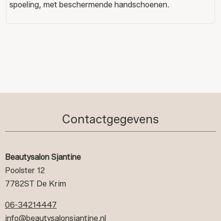
spoeling, met beschermende handschoenen.
Contactgegevens
Beautysalon Sjantine
Poolster 12
7782ST De Krim
06-34214447
info@beautysalonsjantine.nl