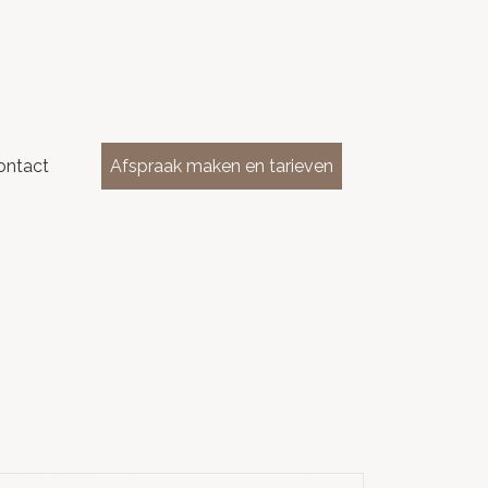
ontact
Afspraak maken en tarieven