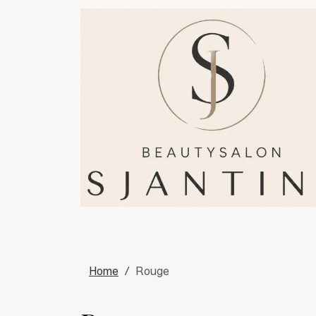
Home
Rouge