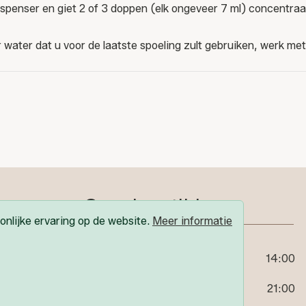
enser en giet 2 of 3 doppen (elk ongeveer 7 ml) concentraa
r water dat u voor de laatste spoeling zult gebruiken, werk
Openingstijden
nlijke ervaring op de website.
Meer informatie
Maandag
09:00
14:00
18:30
21:00