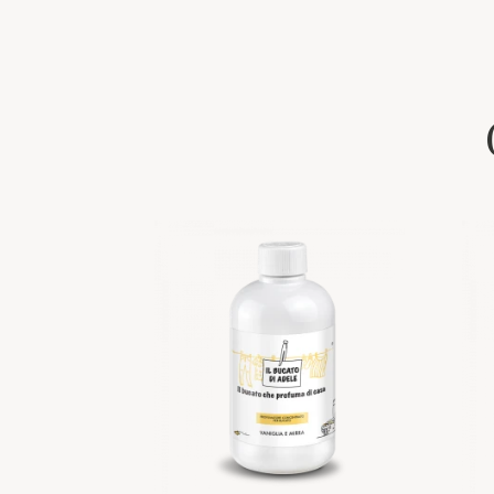
gebruiken, werk met beschermende handsch