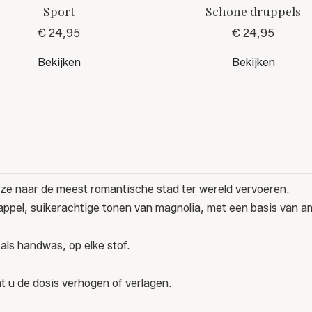
Sport
Schone druppels
€ 24,95
€ 24,95
Bekijken
Bekijken
wijze naar de meest romantische stad ter wereld vervoeren.
ppel, suikerachtige tonen van magnolia, met een basis van a
als handwas, op elke stof.
t u de dosis verhogen of verlagen.