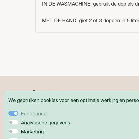
IN DE WASMACHINE: gebruik de dop als disp
MET DE HAND: giet 2 of 3 doppen in 5 lite
Contactgegevens
We gebruiken cookies voor een optimale werking en persoo
Functioneel
Beautysalon Sjantine
Analytische gegevens
Poolster 12
Marketing
7782ST De Krim