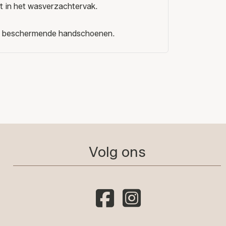
t in het wasverzachtervak.
 met beschermende handschoenen.
Volg ons