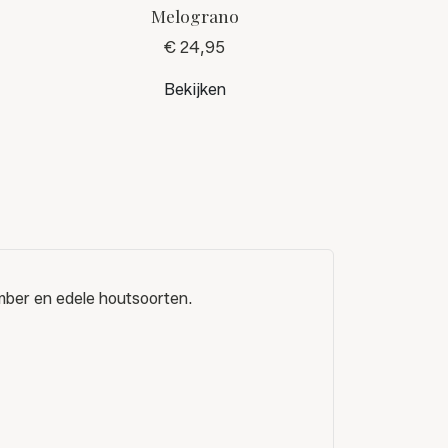
Melograno
€ 24,95
Bekijken
mber en edele houtsoorten.