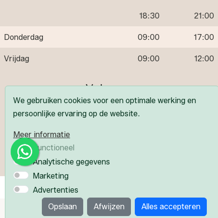
18:30
21:00
Donderdag
09:00
17:00
Vrijdag
09:00
12:00
Volg ons
We gebruiken cookies voor een optimale werking en
persoonlijke ervaring op de website.
Meer informatie
Functioneel
Analytische gegevens
Marketing
Privacyverklaring
Webdesign PlazaXL
Advertenties
Opslaan
Afwijzen
Alles accepteren