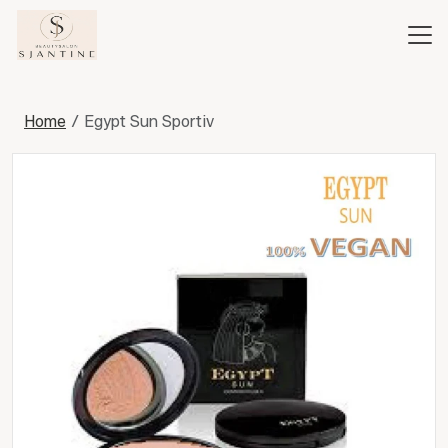
Home
Egypt Sun Sportiv