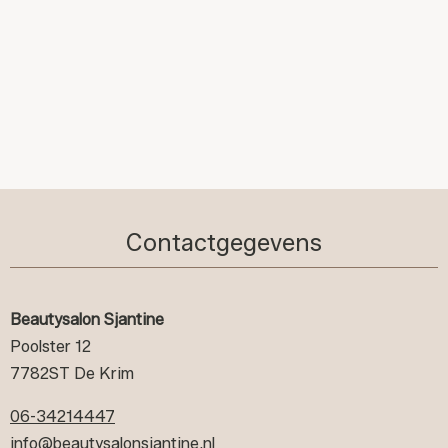
Contactgegevens
Beautysalon Sjantine
Poolster 12
7782ST De Krim
06-34214447
info@beautysalonsjantine.nl