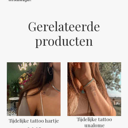
Gerelateerde
producten
Tijdelijke tattoo
Tijdelijke tattoo hartje
unalome