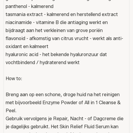
panthenol - kalmerend
tasmania extract - kalmerend en herstellend extract
niacinamide - vitamine B die antiaging werkt en
bijdraagt aan het verkleinen van grove poriën
flavonoid - afkomstig van citrus vrucht - werkt als anti-
oxidant en kalmeert
hyaluronic acid - het bekende hyaluronzuur dat
vochtbindend / hydraterend werkt
How to:
Breng aan op een schone, droge huid na het reinigen
met bijvoorbeeld Enzyme Powder of All in 1 Cleanse &
Peel.
Gebruik vervolgens je Repair, Nacht - of Dagcreme die
je dagelijks gebruikt. Het Skin Relief Fluid Serum kan