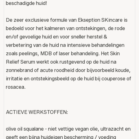
beschadigde huid!
De zeer exclusieve formule van Ekseption SKincare is
bedoeld voor het kalmeren van ontstekingen, de rode
en/of gevoelige huid en voor sneller herstel &
verbetering van de huid na intensieve behandelingen
zoals peelings, MDB of laser behandeling. Het Skin
Relief Serum werkt ook rustgevend op de huid na
zonnebrand of acute roodheid door bijvoorbeeld koude,
irritatie en ontstekingsbeeld op de huid bij couperose of
rosacea.
ACTIEVE WERKSTOFFEN:
olive oil squalane - niet vettige vegan olie, ultrazacht en
geeft een bijna huideigen bescherming / voeding