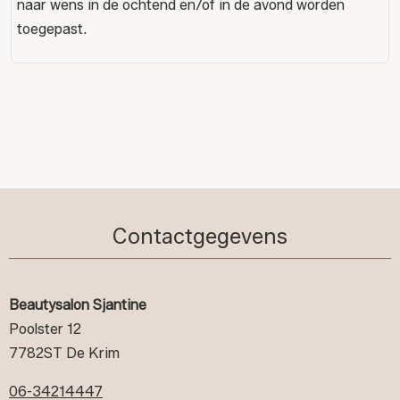
naar wens in de ochtend en/of in de avond worden
toegepast.
Contactgegevens
Beautysalon Sjantine
Poolster 12
7782ST De Krim
06-34214447