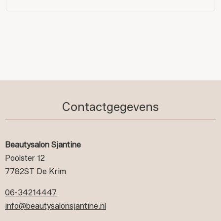
Contactgegevens
Beautysalon Sjantine
Poolster 12
7782ST De Krim
06-34214447
info@beautysalonsjantine.nl