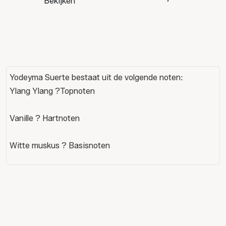
Bekijken
Yodeyma Suerte bestaat uit de volgende noten:
Ylang Ylang ?Topnoten
Vanille ? Hartnoten
Witte muskus ? Basisnoten