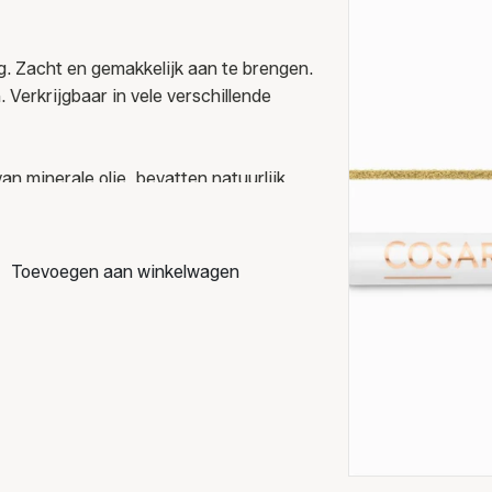
g. Zacht en gemakkelijk aan te brengen.
 Verkrijgbaar in vele verschillende
van minerale olie, bevatten natuurlijk
Toevoegen aan winkelwagen