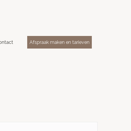
ontact
Afspraak maken en tarieven