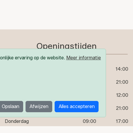
Openingstijden
nlijke ervaring op de website.
Meer informatie
Maandag
09:00
14:00
18:30
21:00
Woensdag
09:00
12:00
Opslaan
Afwijzen
Alles accepteren
18:30
21:00
Donderdag
09:00
17:00