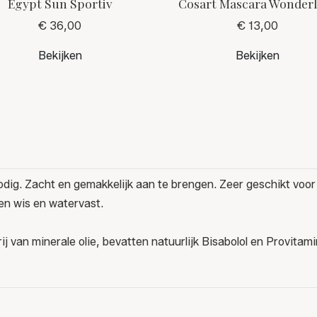
Egypt Sun Sportiv
Cosart Mascara Wonder
€ 36,00
€ 13,00
Bekijken
Bekijken
dig. Zacht en gemakkelijk aan te brengen. Zeer geschikt voor
ten wis en watervast.
rij van minerale olie, bevatten natuurlijk Bisabolol en Provitami