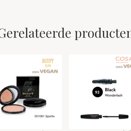
Gerelateerde producte