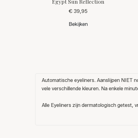
Egypt Sun Reflection
€ 39,95
Bekijken
Automatische eyeliners. Aanslijpen NIET no
vele verschillende kleuren. Na enkele minu
Alle Eyeliners zijn dermatologisch getest, v