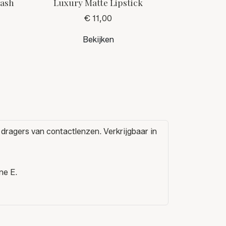
lash
Luxury Matte Lipstick
€ 11,00
Bekijken
 dragers van contactlenzen. Verkrijgbaar in
ne E.