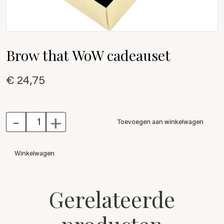
Brow that WoW cadeauset
€ 24,75
-
+
Toevoegen aan winkelwagen
Winkelwagen
Gerelateerde