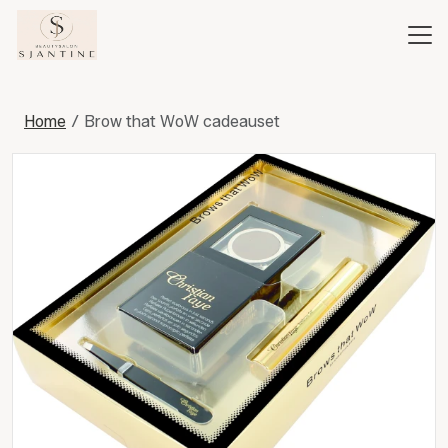
Home
Brow that WoW cadeauset