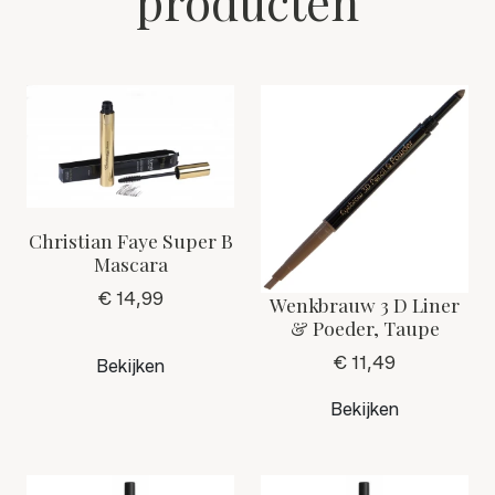
producten
Christian Faye Super B
Mascara
€ 14,99
Wenkbrauw 3 D Liner
& Poeder, Taupe
€ 11,49
Bekijken
Bekijken