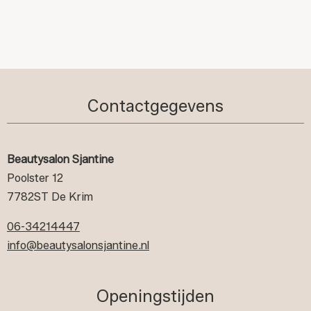
Contactgegevens
Beautysalon Sjantine
Poolster 12
7782ST De Krim
06-34214447
info@beautysalonsjantine.nl
Openingstijden