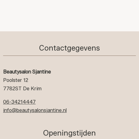
Contactgegevens
Beautysalon Sjantine
Poolster 12
7782ST De Krim
06-34214447
info@beautysalonsjantine.nl
Openingstijden