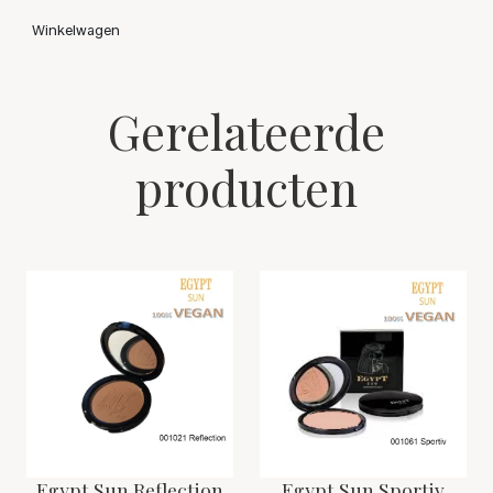
Winkelwagen
Gerelateerde
producten
Egypt Sun Reflection
Egypt Sun Sportiv