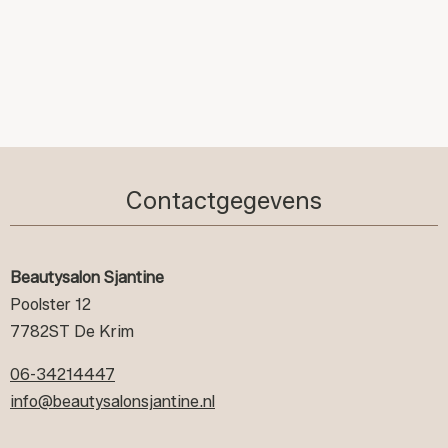
Contactgegevens
Beautysalon Sjantine
Poolster 12
7782ST De Krim
06-34214447
info@beautysalonsjantine.nl