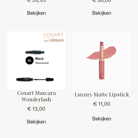
€ 39,95
€ 36,00
Bekijken
Bekijken
Cosart Mascara
Luxury Matte Lipstick
Wonderlash
€ 11,00
€ 13,00
Bekijken
Bekijken